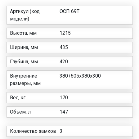
Артикул (код
ОСП 69Т
модели)
Высота, мм
1215
Ширина, мм
435
Глубина, мм
420
Внутренние
380+605x380x300
размеры, мм
Вес, кг
170
Объём, л
147
Количество замков
3