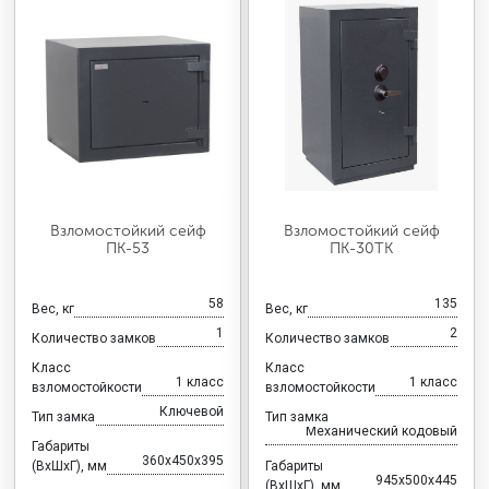
Взломостойкий сейф
Взломостойкий сейф
ПК-53
ПК-30ТК
58
135
Вес, кг
Вес, кг
1
2
Количество замков
Количество замков
Класс
Класс
1 класс
1 класс
взломостойкости
взломостойкости
Ключевой
Тип замка
Тип замка
Механический кодовый
Габариты
360x450x395
(ВхШхГ), мм
Габариты
945x500x445
(ВхШхГ), мм