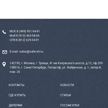
МСК:
8 (499) 951-94-91
Моб:
8 (910) 463-58-06
СПб:
8 (812) 629-54-91
E-mail:
sales@safe-str.ru
142190, г. Москва, г. Троицк, 41 км Калужского шоссе, д.12, оф.209
198516, г. Санкт-Петербург, Петергоф, ул. Фабричная, д. 1, литер И,
пом. 25
КОНТАКТЫ
НОВОСТИ
ГДЕ КУПИТЬ
СТАТЬИ
ДИЛЕРАМ
ГОСЗАКУПКИ