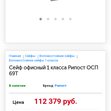
МЕДИЦИНСКАЯ МЕБЕЛЬ
СИСТЕМЫ ХРАНЕНИЯ
ОФИСНАЯ МЕБЕЛЬ
МЕБЕЛЬ ДЛЯ ДОМА
Главная
Сейфы
Взломостойкие сейфы
Взломостойкие сейфы 1 класса
Сейф офисный 1 класса Рипост ОСП
МЕБЕЛЬ ДЛЯ СТОЛОВЫХ
69Т
В наличии
Бренд:
Рипост
СТАЛЬНЫЕ ДВЕРИ
112 379 руб.
Цена