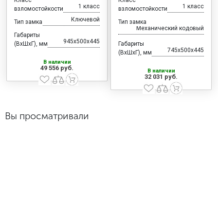
1 класс
1 класс
взломостойкости
взломостойкости
Ключевой
Тип замка
Тип замка
Механический кодовый
Габариты
945x500x445
(ВхШхГ), мм
Габариты
745x500x445
(ВхШхГ), мм
В наличии
49 556 руб.
В наличии
32 031 руб.
Вы просматривали