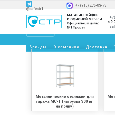
+7 (915) 276-03-73
@safestr1
МАГАЗИН СЕЙФОВ
+7(
И ОФИСНОЙ МЕБЕЛИ
с 9.
Официальный дилер
sa
№1 Промет
Каталог
Бренды
О компании
Доставка
Металлические стеллажи для
Мет
гаража МС-Т (нагрузка 300 кг
на полку)