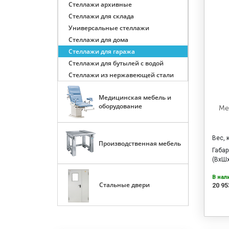
Стеллажи архивные
Стеллажи для склада
Универсальные стеллажи
Стеллажи для дома
Стеллажи для гаража
Стеллажи для бутылей с водой
Стеллажи из нержавеющей стали
Медицинская мебель и
оборудование
Ме
Вес, 
Производственная мебель
Габа
(ВхШх
В нал
Стальные двери
20 95