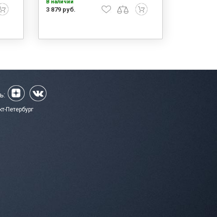
В наличии
3 879 руб.
ь:
кт-Петербург