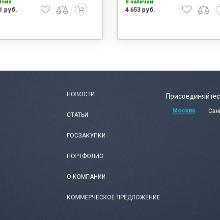
ичии
В наличии
1 руб.
4 653 руб.
НОВОСТИ
Присоединяйтес
Москва
Сан
СТАТЬИ
ГОСЗАКУПКИ
ПОРТФОЛИО
О КОМПАНИИ
КОММЕРЧЕСКОЕ ПРЕДЛОЖЕНИЕ