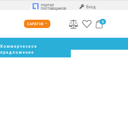
портал
Вход
поставщиков
0
САРАТОВ
Коммерческое
предложение