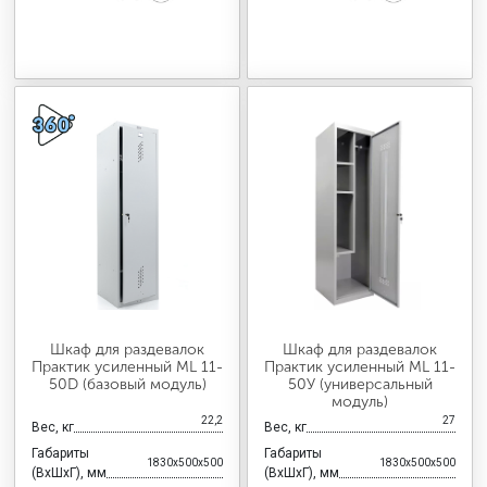
Шкаф для раздевалок
Шкаф для раздевалок
Практик усиленный ML 11-
Практик усиленный ML 11-
50D (базовый модуль)
50У (универсальный
модуль)
22,2
27
Вес, кг
Вес, кг
Габариты
Габариты
1830x500x500
1830x500x500
(ВхШхГ), мм
(ВхШхГ), мм