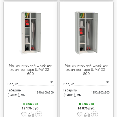
Металлический шкаф для
Металлический шкаф для
хозинвентаря ШМУ 22-
хозинвентаря ШМУ 22-
600
800
33
38
Вес, кг
Вес, кг
Габариты
Габариты
1850x600x500
1850x800x500
(ВхШхГ), мм
(ВхШхГ), мм
В наличии
В наличии
12 176 руб.
14 876 руб.