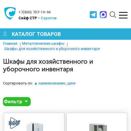
+7(800) 707-19-94
Cейф СТР -
Саратов
КАТАЛОГ ТОВАРОВ
Главная
Металлические шкафы
Шкафы для хозяйственного и уборочного инвентаря
СЕЙФЫ
Шкафы для хозяйственного и
уборочного инвентаря
МЕТАЛЛИЧЕСКАЯ МЕБЕЛЬ
Сортировать по:
▲ наименованию
,
цене
МЕТАЛЛИЧЕСКИЕ СТЕЛЛАЖИ
Фильтр
ПРОИЗВОДСТВЕННАЯ МЕБЕЛЬ