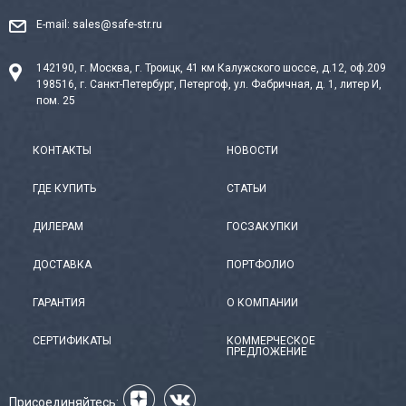
E-mail:
sales@safe-str.ru
142190, г. Москва, г. Троицк, 41 км Калужского шоссе, д.12, оф.209
198516, г. Санкт-Петербург, Петергоф, ул. Фабричная, д. 1, литер И,
пом. 25
КОНТАКТЫ
НОВОСТИ
ГДЕ КУПИТЬ
СТАТЬИ
ДИЛЕРАМ
ГОСЗАКУПКИ
ДОСТАВКА
ПОРТФОЛИО
ГАРАНТИЯ
О КОМПАНИИ
СЕРТИФИКАТЫ
КОММЕРЧЕСКОЕ
ПРЕДЛОЖЕНИЕ
Присоединяйтесь: