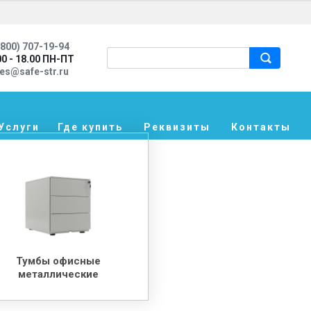
800) 707-19-94
00 - 18.00 ПН-ПТ
les@safe-str.ru
Услуги
Где купить
Реквизиты
Контакты
Тумбы офисные
металлические