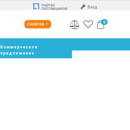
портал
Вход
поставщиков
0
САРАТОВ
Коммерческое
предложение