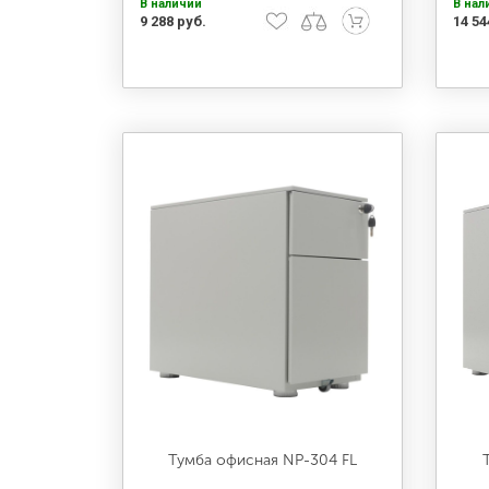
В наличии
В нал
9 288 руб.
14 54
Тумба офисная NP-304 FL