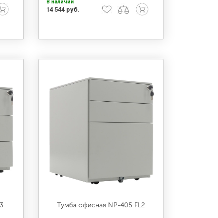
В наличии
14 544 руб.
3
Тумба офисная NP-405 FL2