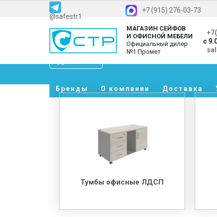
+7 (915) 276-03-73
@safestr1
МАГАЗИН СЕЙФОВ
+7(
И ОФИСНОЙ МЕБЕЛИ
с 9.
Официальный дилер
sa
№1 Промет
Каталог
Бренды
О компании
Доставка
Тумбы офисные ЛДСП