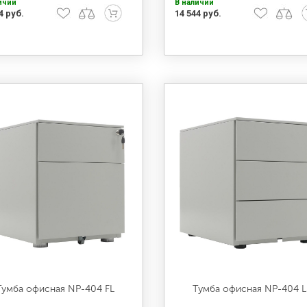
ичии
В наличии
4 руб.
14 544 руб.
Тумба офисная NP-404 FL
Тумба офисная NP-404 L