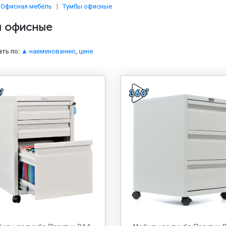
Офисная мебель
Тумбы офисные
ы офисные
ть по:
▲ наименованию
,
цене