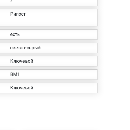
2
Рипост
есть
светло-серый
Ключевой
ВМ1
Ключевой