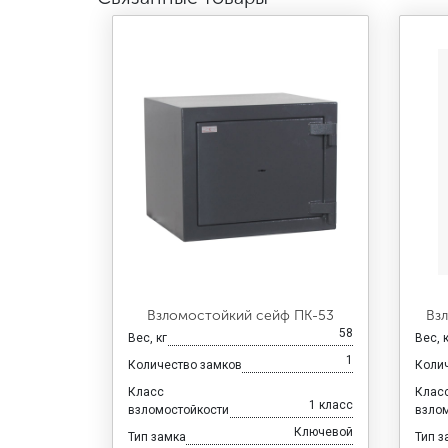
Взломостойкий сейф ПК-53
Вз
58
Вес, кг
Вес, 
1
Количество замков
Коли
Класс
Клас
1 класс
взломостойкости
взло
Ключевой
Тип замка
Тип з