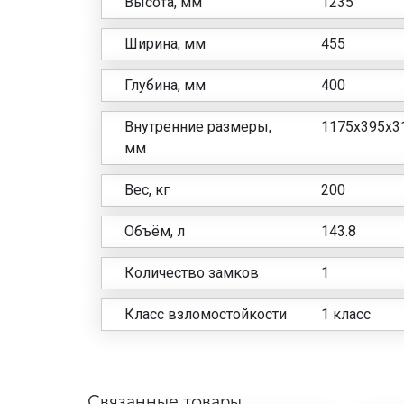
Высота, мм
1235
Ширина, мм
455
Глубина, мм
400
Внутренние размеры,
1175x395x3
мм
Вес, кг
200
Объём, л
143.8
Количество замков
1
Класс взломостойкости
1 класс
Связанные товары