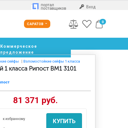
портал
Вход
поставщиков
0
САРАТОВ
Коммерческое
предложение
кие сейфы
Взломостойкие сейфы 1 класса
 1 класса Рипост BM1 3101
ипост
81 371 руб.
к избранному
КУПИТЬ