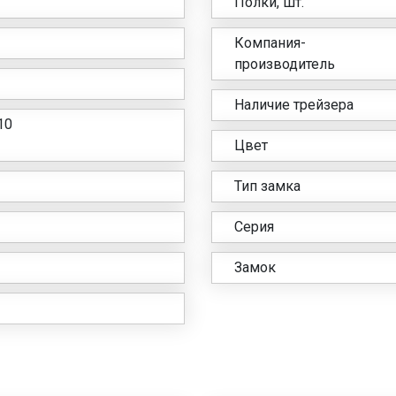
Полки, шт.
Компания-
производитель
Наличие трейзера
10
Цвет
Тип замка
Серия
Замок