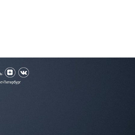
ь:
кт-Петербург