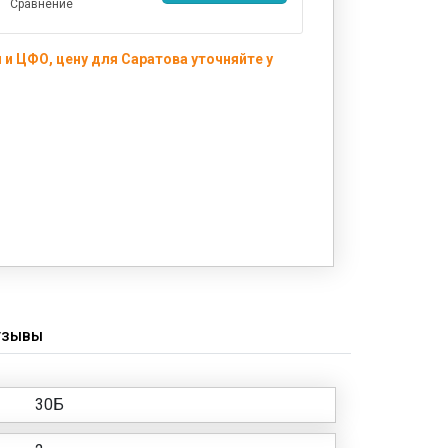
Сравнение
и ЦФО, цену для Саратова уточняйте у
ТЗЫВЫ
30Б