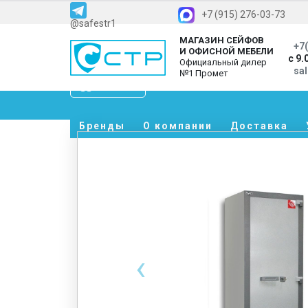
+7 (915) 276-03-73
@safestr1
МАГАЗИН СЕЙФОВ
+7(
И ОФИСНОЙ МЕБЕЛИ
с 9.
Официальный дилер
sa
№1 Промет
Каталог
Бренды
О компании
Доставка
‹