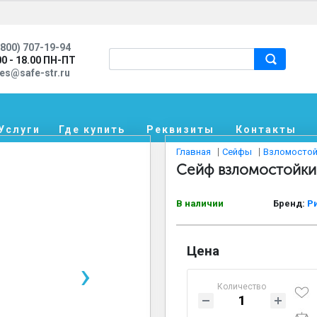
800) 707-19-94
00 - 18.00 ПН-ПТ
les@safe-str.ru
Услуги
Где купить
Реквизиты
Контакты
Главная
Сейфы
Взломостой
Сейф взломостойкий
В наличии
Бренд:
Р
Цена
›
Количество