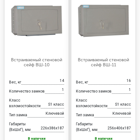
Встраиваемый стеновой
Встраиваемый стеновой
сейф ВШ-10
сейф ВШ-11
14
16
Вес, кг
Вес, кг
1
1
Количество замков
Количество замков
Класс
Класс
S1 класс
S1 класс
взломостойкости
взломостойкости
Ключевой
Ключевой
Тип замка
Тип замка
Габариты
Габариты
226x386x187
256x406x187
(ВхШхГ), мм
(ВхШхГ), мм
В наличии
В наличии