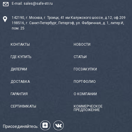
E-mail:
sales@safe-str.ru
142190, г. Москва, г. Троицк, 41 км Калужского шоссе, д.12, оф.209
198516, г. Санкт-Петербург, Петергоф, ул. Фабричная, д. 1, литер И,
пом. 25
КОНТАКТЫ
НОВОСТИ
ГДЕ КУПИТЬ
СТАТЬИ
ДИЛЕРАМ
ГОСЗАКУПКИ
ДОСТАВКА
ПОРТФОЛИО
ГАРАНТИЯ
О КОМПАНИИ
СЕРТИФИКАТЫ
КОММЕРЧЕСКОЕ
ПРЕДЛОЖЕНИЕ
Присоединяйтесь: