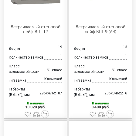
Встраиваемый стеновой
Встраиваемый стеновой
сейф ВШ-12
сейф ВШ-9 (А4)
19
13
Вес, кг
Вес, кг
1
1
Количество замков
Количество замков
Класс
Класс
S1 класс
S1 класс
взломостойкости
взломостойкости
Ключевой
Ключевой
Тип замка
Тип замка
Габариты
Габариты
296x476x187
206x346x216
(ВхШхГ), мм
(ВхШхГ), мм
В наличии
В наличии
10 320 руб.
8 400 руб.