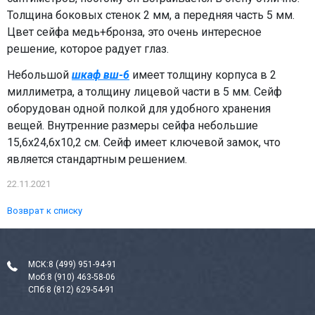
Толщина боковых стенок 2 мм, а передняя часть 5 мм.
Цвет сейфа медь+бронза, это очень интересное
решение, которое радует глаз.
Небольшой
шкаф вш-6
имеет толщину корпуса в 2
миллиметра, а толщину лицевой части в 5 мм. Сейф
оборудован одной полкой для удобного хранения
вещей. Внутренние размеры сейфа небольшие
15,6x24,6x10,2 см. Сейф имеет ключевой замок, что
является стандартным решением.
22.11.2021
Возврат к списку
МСК:
8 (499) 951-94-91
Моб:
8 (910) 463-58-06
СПб:
8 (812) 629-54-91