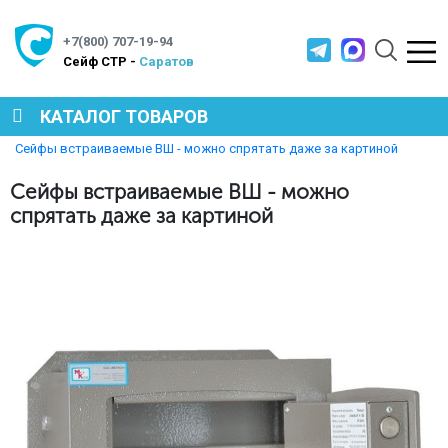
+7(800) 707-19-94
Cейф СТР -
Саратов
КАТАЛОГ ТОВАРОВ
Главная
Полезная информация
Сейфы встраиваемые ВШ - можно спрятать даже за картиной
СЕЙФЫ
Сейфы встраиваемые ВШ - можно
спрятать даже за картиной
МЕТАЛЛИЧЕСКАЯ МЕБЕЛЬ
МЕТАЛЛИЧЕСКИЕ СТЕЛЛАЖИ
ПРОИЗВОДСТВЕННАЯ МЕБЕЛЬ