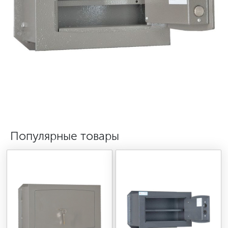
МЕДИЦИНСКАЯ МЕБЕЛЬ
СИСТЕМЫ ХРАНЕНИЯ
ОФИСНАЯ МЕБЕЛЬ
МЕБЕЛЬ ДЛЯ ДОМА
Популярные товары
МЕБЕЛЬ ДЛЯ СТОЛОВЫХ
СТАЛЬНЫЕ ДВЕРИ