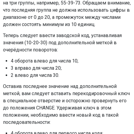
на три группы, например, 55-39-73. Обращаем внимание,
что последняя группа не должна использовать цифры в
диапазоне от 0 до 20, а промежуток между числами
должен состоять минимум из 10 единиц.
Теперь следует ввести заводской код, устанавливая
значения (10-20-30) под дополнительной меткой в
очерёдности поворотов:
4 оборота влево для числа 10;
3 вправо для числа 20;
2 влево для числа 30.
Оставив последнее значение над дополнительной
меткой, вам следует вставить перекодировочный ключ
в специальное отверстие и осторожно провернуть его
до положения CHANGE. Удерживая ключ в этом
положении, необходимо ввести новый код в такой
последовательности:
4 оборота влево для первого числа кода;