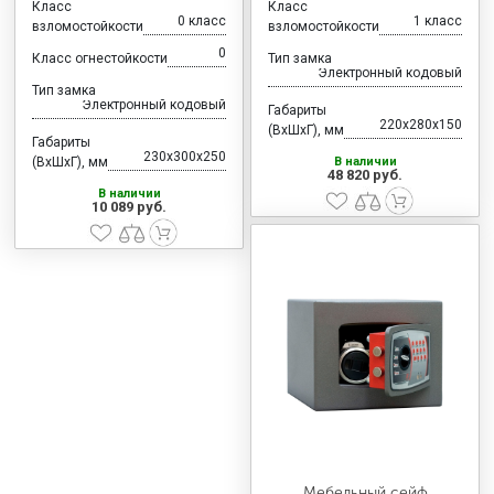
Класс
Класс
0 класс
1 класс
взломостойкости
взломостойкости
0
Класс огнестойкости
Тип замка
Электронный кодовый
Тип замка
Электронный кодовый
Габариты
220x280x150
(ВхШхГ), мм
Габариты
230x300x250
(ВхШхГ), мм
В наличии
48 820 руб.
В наличии
10 089 руб.
Мебельный сейф