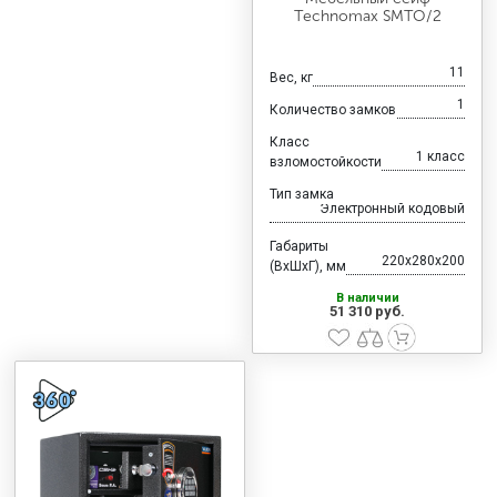
Technomax SMTO/2
11
Вес, кг
1
Количество замков
Класс
1 класс
взломостойкости
Тип замка
Электронный кодовый
Габариты
220x280x200
(ВхШхГ), мм
В наличии
51 310 руб.