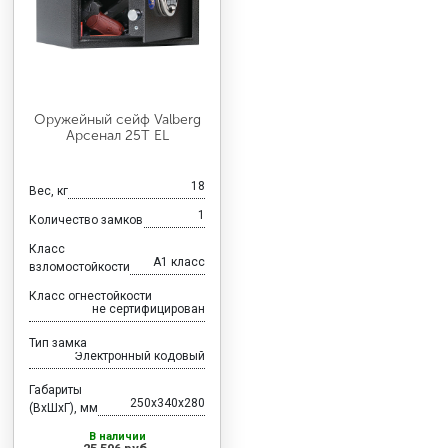
Оружейный сейф Valberg
Арсенал 25T EL
18
Вес, кг
1
Количество замков
Класс
A1 класс
взломостойкости
Класс огнестойкости
не сертифицирован
Тип замка
Электронный кодовый
Габариты
250x340x280
(ВхШхГ), мм
В наличии