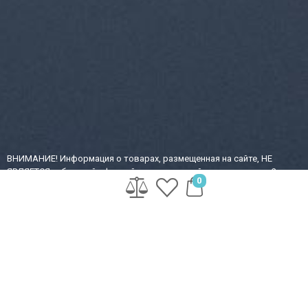
ВНИМАНИЕ! Информация о товарах, размещенная на сайте, НЕ
ЯВЛЯЕТСЯ публичной офертой, определяемой положениями ч.2, ст.
0
437 Гражданского кодекса Российской Федерации. Производители
ВПРАВЕ вносить изменения в технические характеристики, внешний
вид и комплектацию товаров БЕЗ предварительного уведомления.
Уточняйте характеристики у наших менеджеров перед оформлением
заказа!