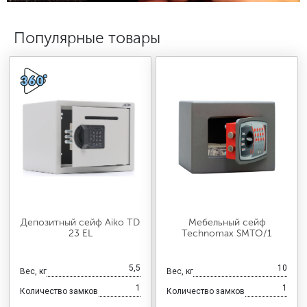
МЕДИЦИНСКАЯ МЕБЕЛЬ
Популярные товары
СИСТЕМЫ ХРАНЕНИЯ
ОФИСНАЯ МЕБЕЛЬ
МЕБЕЛЬ ДЛЯ ДОМА
МЕБЕЛЬ ДЛЯ СТОЛОВЫХ
Депозитный сейф Aiko TD
Мебельный сейф
23 EL
Technomax SMTO/1
СТАЛЬНЫЕ ДВЕРИ
5,5
10
Вес, кг
Вес, кг
1
1
Количество замков
Количество замков